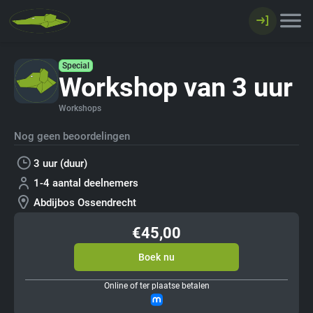
Special
Workshop van 3 uur
Workshops
Nog geen beoordelingen
3 uur (duur)
1-4 aantal deelnemers
Abdijbos Ossendrecht
€45,00
Boek nu
Online of ter plaatse betalen